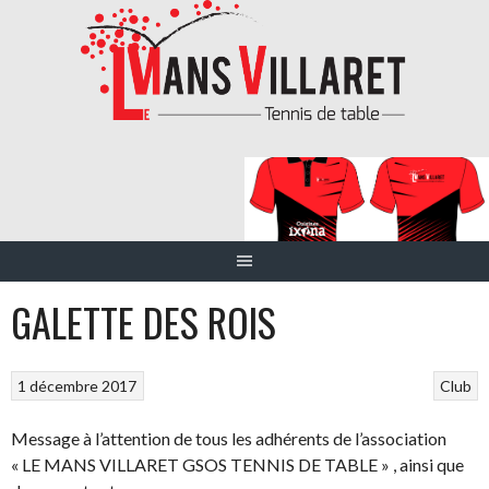
Aller
au
contenu
GALETTE DES ROIS
1 décembre 2017
Club
Message à l’attention de tous les adhérents de l’association
« LE MANS VILLARET GSOS TENNIS DE TABLE » , ainsi que