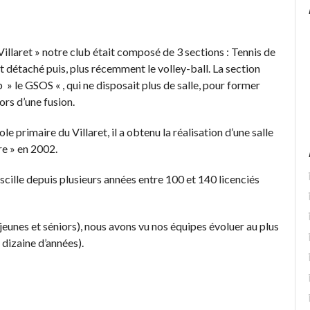
laret » notre club était composé de 3 sections : Tennis de
st détaché puis, plus récemment le volley-ball. La section
 » le GSOS « , qui ne disposait plus de salle, pour former
rs d’une fusion.
e primaire du Villaret, il a obtenu la réalisation d’une salle
re » en 2002.
scille depuis plusieurs années entre 100 et 140 licenciés
nes et séniors), nous avons vu nos équipes évoluer au plus
 dizaine d’années).