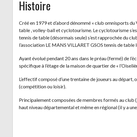
Histoire
Créé en 1979 et d’abord dénommé « club omnisports du Vil
table , volley-ball et cyclotourisme. Le cyclotourisme s’e
tennis de table (désormais seule) s’est rapprochée du club
l’association LE MANS VILLARET GSOS tennis de table lo
Ayant évolué pendant 20 ans dans le préau (fermé) de l’écol
spécifique à l’étage de la maison de quartier de « l’Oiseliè
L’effectif composé d’une trentaine de joueurs au départ, o
(compétition ou loisir).
Principalement composées de membres formés au club (jeu
haut niveau départemental et même en régional (il y a une