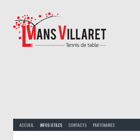
Aller
au
contenu
ACCUEIL
INFOS UTILES
CONTACTS
PARTENAIRES