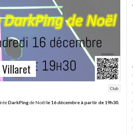
Villaret
Club
irée
DarkPing
de Noël
le 16 décembre à partir de 19h30
.