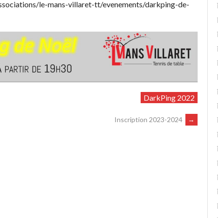
associations/le-mans-villaret-tt/evenements/darkping-de-
DarkPing 2022
Inscription 2023-2024
→