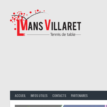
Aller
au
contenu
ACCUEIL
INFOS UTILES
CONTACTS
PARTENAIRES