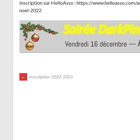
Inscription sur HelloAsso : https://www.helloasso.com/
noel-2022
NAVIGATION
←
Inscription 2022-2023
DES
ARTICLES