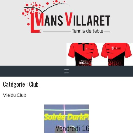
Aller
au
contenu
Catégorie :
Club
Vie du Club