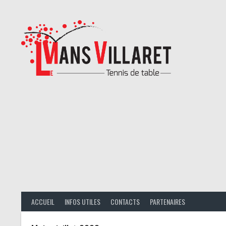
Aller
au
contenu
ACCUEIL
INFOS UTILES
CONTACTS
PARTENAIRES